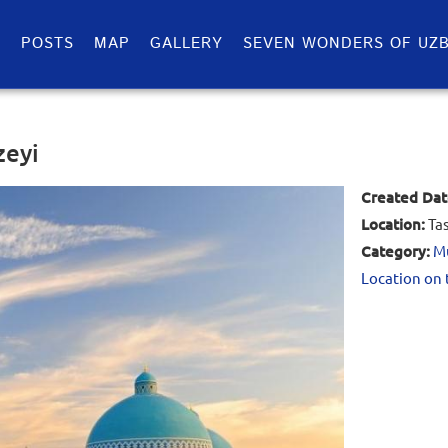
S
POSTS
MAP
GALLERY
SEVEN WONDERS OF UZB
zeyi
Created Dat
Location:
Ta
Category:
M
Location on