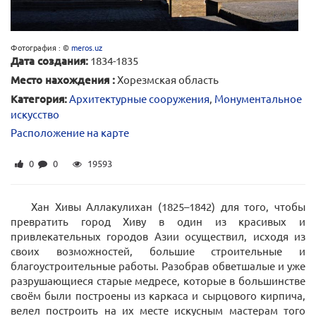
Фотография : ©
meros.uz
Дата создания:
1834-1835
Место нахождения :
Хорезмская область
Категория:
Архитектурные сооружения
,
Монументальное
искусство
Расположение на карте
0
0
19593
Хан Хивы Аллакулихан (1825–1842) для того, чтобы
превратить город Хиву в один из красивых и
привлекательных городов Азии осуществил, исходя из
своих возможностей, большие строительные и
благоустроительные работы. Разобрав обветшалые и уже
разрушающиеся старые медресе, которые в большинстве
своём были построены из каркаса и сырцового кирпича,
велел построить на их месте искусным мастерам того