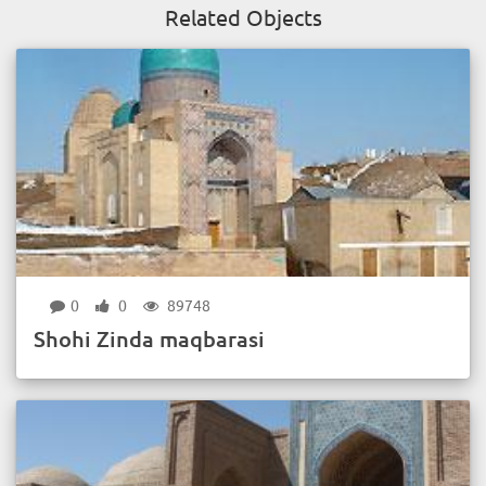
Related Objects
0
0
89748
Shohi Zinda maqbarasi