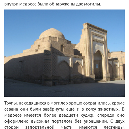
внутри медресе были обнаружены две могилы.
Трупы, находящиеся в могиле хорошо сохранились, кроме
савана они были завёрнуты ещё и в кожу животных. В
медресе имеется более двадцати худжр, спереди оно
оформлено высоким порталом без украшений. С двух
сторон запортальной части имеются лестницы,