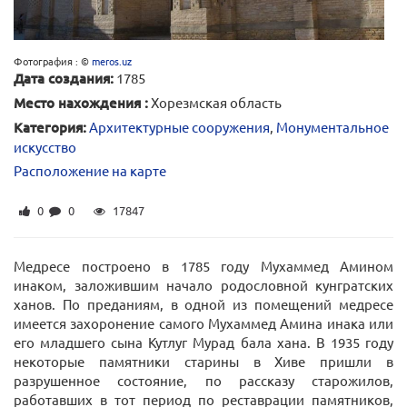
Фотография : ©
meros.uz
Дата создания:
1785
Место нахождения :
Хорезмская область
Категория:
Архитектурные сооружения
,
Монументальное
искусство
Расположение на карте
0
0
17847
Медресе построено в 1785 году Мухаммед Амином
инаком, заложившим начало родословной кунгратских
ханов. По преданиям, в одной из помещений медресе
имеется захоронение самого Мухаммед Амина инака или
его младшего сына Кутлуг Мурад бала хана. В 1935 году
некоторые памятники старины в Хиве пришли в
разрушенное состояние, по рассказу старожилов,
работавших в тот период по реставрации памятников,