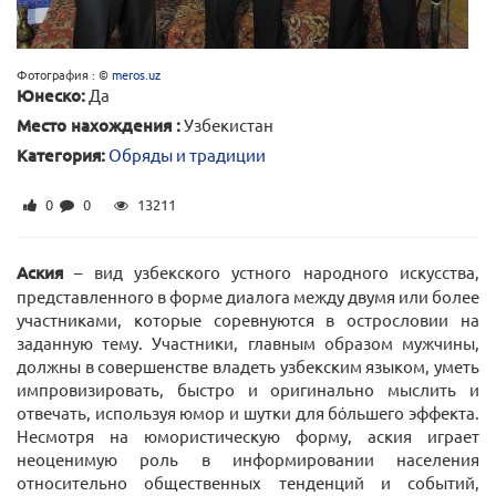
Фотография : ©
meros.uz
Юнеско:
Да
Место нахождения :
Узбекистан
Категория:
Обряды и традиции
0
0
13211
Аския
– вид узбекского устного народного искусства,
представленного в форме диалога между двумя или более
участниками, которые соревнуются в острословии на
заданную тему. Участники, главным образом мужчины,
должны в совершенстве владеть узбекским языком, уметь
импровизировать, быстро и оригинально мыслить и
отвечать, используя юмор и шутки для бόльшего эффекта.
Несмотря на юмористическую форму, аския играет
неоценимую роль в информировании населения
относительно общественных тенденций и событий,