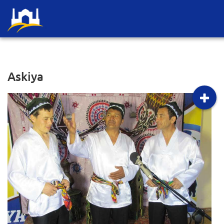
Askiya