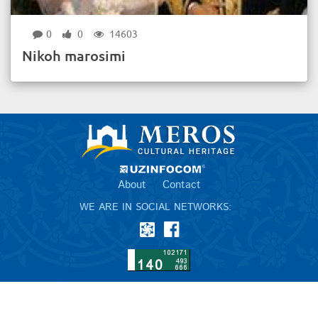
0
0
14603
Nikoh marosimi
About
Contact
WE ARE IN SOCIAL NETWORKS: