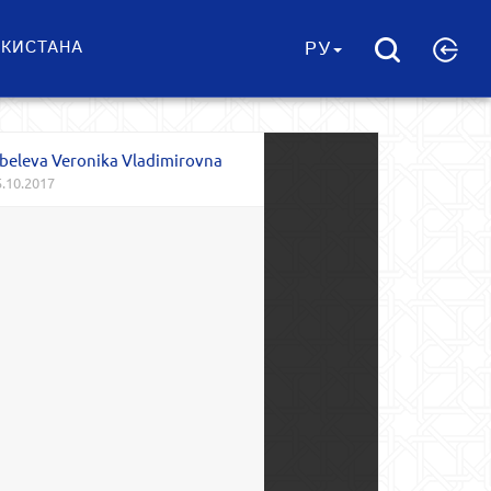
ЕКИСТАНА
РУ
beleva Veronika Vladimirovna
.10.2017