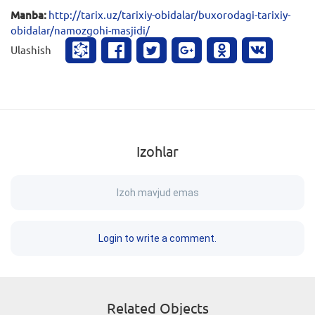
Manba:
http://tarix.uz/tarixiy-obidalar/buxorodagi-tarixiy-
obidalar/namozgohi-masjidi/
Ulashish
Izohlar
Izoh mavjud emas
Login to write a comment.
Related Objects