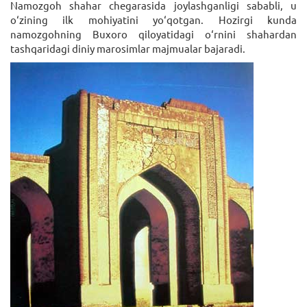
Namozgoh shahar chegarasida joylashganligi sababli, u
o‘zining ilk mohiyatini yo‘qotgan. Hozirgi kunda
namozgohning Buxoro qiloyatidagi o‘rnini shahardan
tashqaridagi diniy marosimlar majmualar bajaradi.