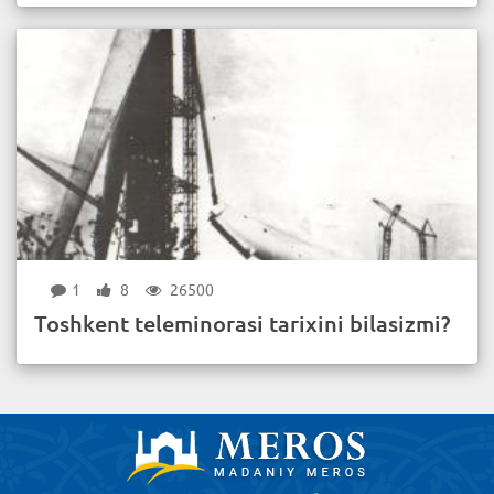
1
8
26500
Toshkent teleminorasi tarixini bilasizmi?