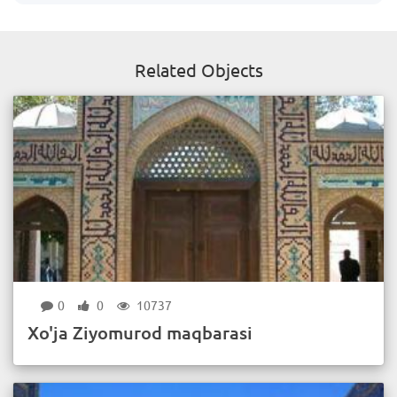
Related Objects
0
0
10737
Xo'ja Ziyomurod maqbarasi