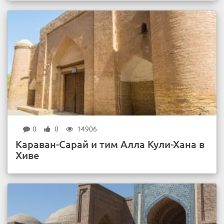
0
0
14906
Караван-Сарай и тим Алла Кули-Хана в
Хиве