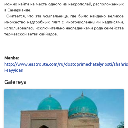
можно найти на месте одного из некрополей, расположенных
в Самарканде.
Считается, что эта усыпальница, где было найдено великое
множество надгробных плит с многочисленными надписями,
использовалась исключительно наследниками рода семейства
термезской ветви саййидов.
Manba:
http://www.eastroute.com/ru/dostoprimechatelynosti/shahri
i-sayyidan
Galereya