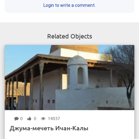
Login to write a comment.
Related Objects
0
0
14037
Джума-мечеть Ичан-Калы