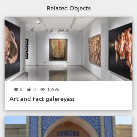
Related Objects
0
0
15996
Art and Fact galereyasi