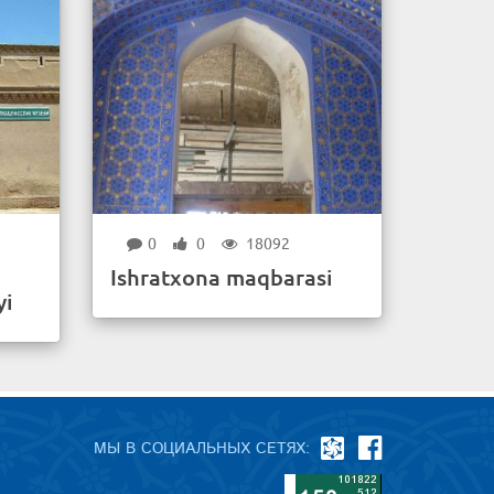
0
0
18092
Ishratxona maqbarasi
yi
МЫ В СОЦИАЛЬНЫХ СЕТЯХ: