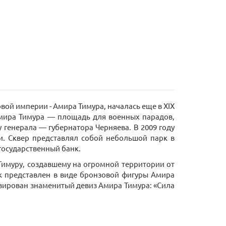
вой империи - Амира Тимура, началась еще в XIX
 Амира Тимура — площадь для военных парадов,
 генерала — губернатора Черняева. В 2009 году
и. Сквер представлял собой небольшой парк в
государственный банк.
Тимуру, создавшему на огромной территории от
ик представлен в виде бронзовой фигуры Амира
авирован знаменитый девиз Амира Тимура: «Сила