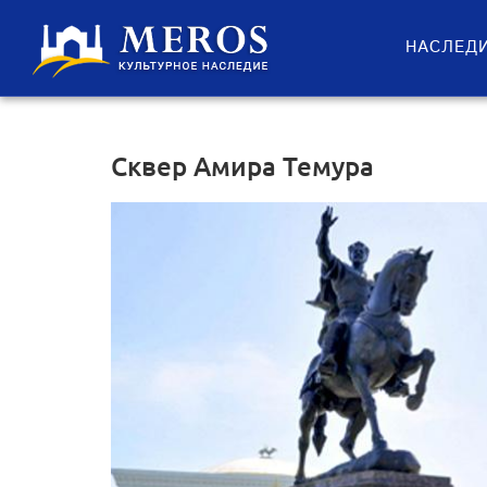
НАСЛЕД
Сквер Амира Темура