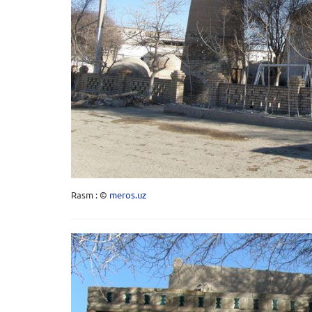
Rasm : ©
meros.uz