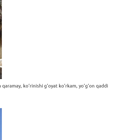
a qaramay, ko‘rinishi g‘oyat ko‘rkam, yo‘g‘on qaddi