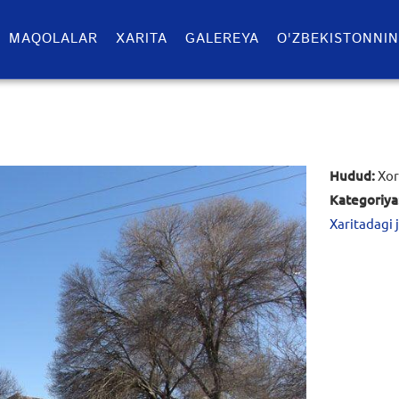
MAQOLALAR
XARITA
GALEREYA
O'ZBEKISTONNIN
Hudud:
Xor
Kategoriya
Xaritadagi 