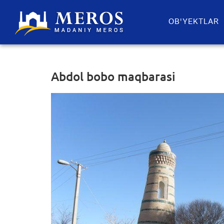
OB'YEKTLAR​
Abdol bobo maqbarasi