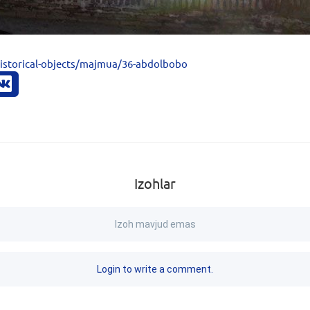
storical-objects/majmua/36-abdolbobo
Izohlar
Izoh mavjud emas
Login to write a comment.