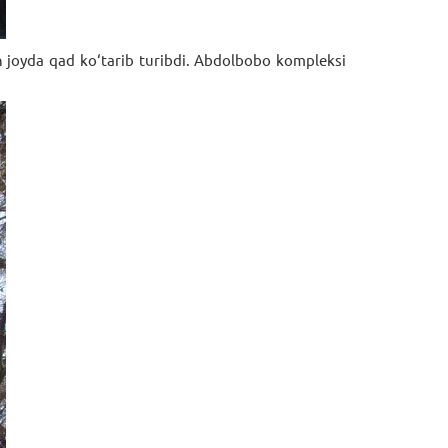
n joyda qad ko‘tarib turibdi. Abdolbobo kompleksi