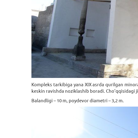
Kompleks tarkibiga yana XIX asrda qurilgan minoral
keskin ravishda noziklashib boradi. Cho‘qqisidagi j
Balandligi – 10 m, poydevor diametri – 3,2 m.