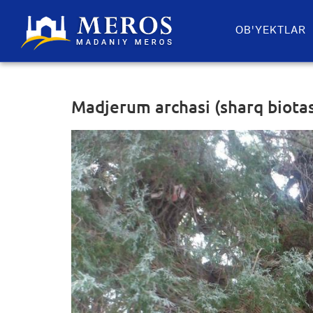
OB'YEKTLAR​
Madjerum archasi (sharq biotas