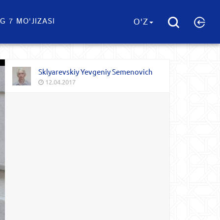
G 7 MO'JIZASI
O'Z
Sklyarevskiy Yevgeniy Semenovich
12.04.2017