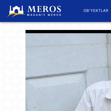
OB'YEKTLAR​