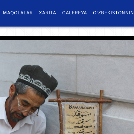
MAQOLALAR
XARITA
GALEREYA
O'ZBEKISTONNIN