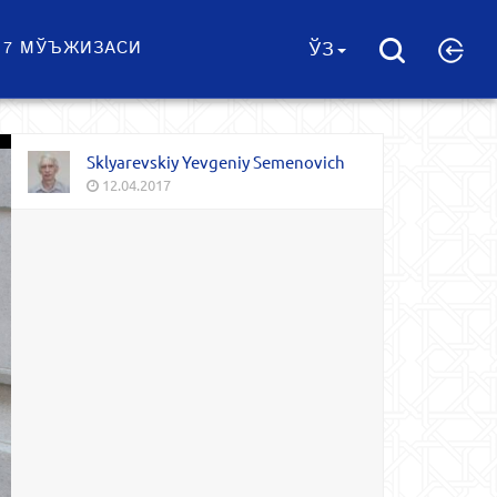
 7 МЎЪЖИЗАСИ
ЎЗ
Sklyarevskiy Yevgeniy Semenovich
12.04.2017