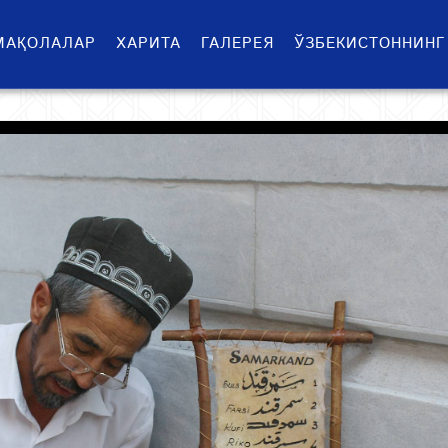
МАҚОЛАЛАР
ХАРИТА
ГАЛЕРЕЯ
ЎЗБЕКИСТОННИНГ