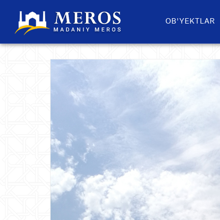
OB'YEKTLAR​