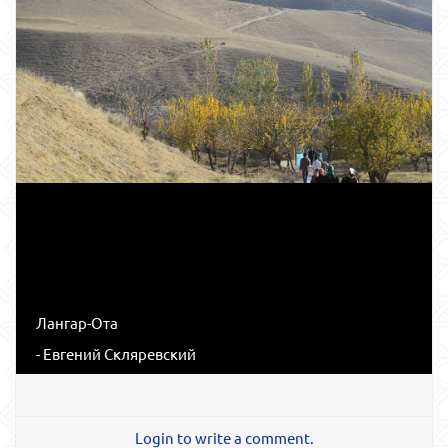
Лангар-Ота
- Евгений Скляревский
Login to write a comment.