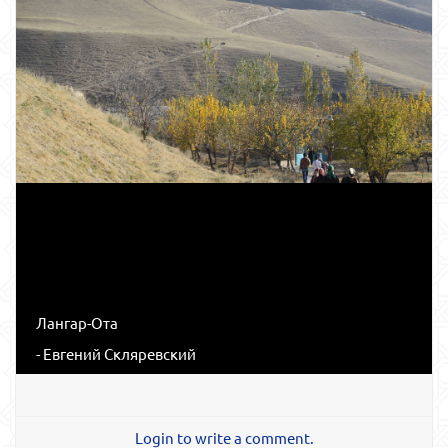
Лангар-Ота
- Евгений Скляревский
Login to write a comment.