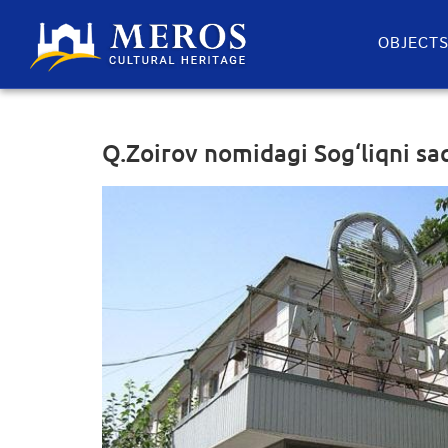
OBJECT
Q.Zoirov nomidagi Sog‘liqni sa