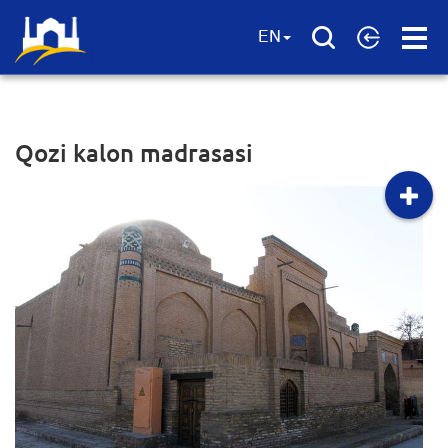
Open
EN
Menu
Qozi kalon madrasasi