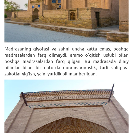
Madrasaning qiyofasi va sahni uncha katta emas, boshqa
madrasalardan farq qilmaydi, ammo o‘qitish uslubi bilan
boshqa madrasalardan farq qilgan. Bu madrasada diniy
bilimlar bilan bir qatorda qonunshunoslik, turli soliq va
zakotlar yig‘ish, ya’ni yuridik bilimlar berilgan.