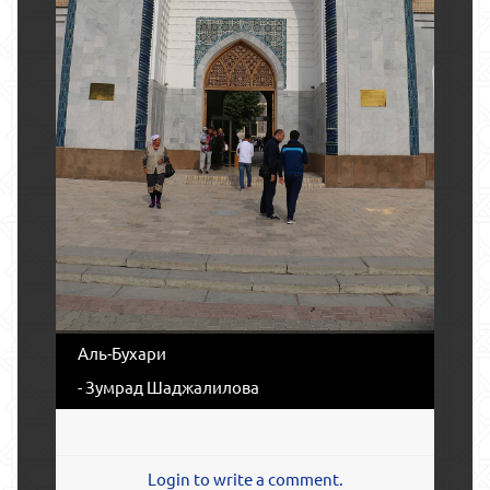
Аль-Бухари
- Зумрад Шаджалилова
Login to write a comment.