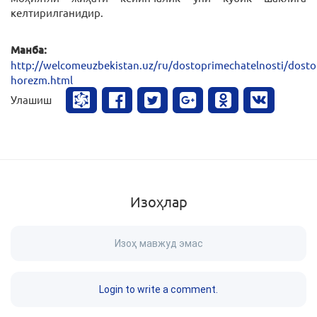
келтирилганидир.
Манба:
http://welcomeuzbekistan.uz/ru/dostoprimechatelnosti/dosto
horezm.html
Улашиш
Изоҳлар
Изоҳ мавжуд эмас
Login to write a comment.