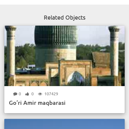
Related Objects
0
0
107429
Go‘ri Amir maqbarasi