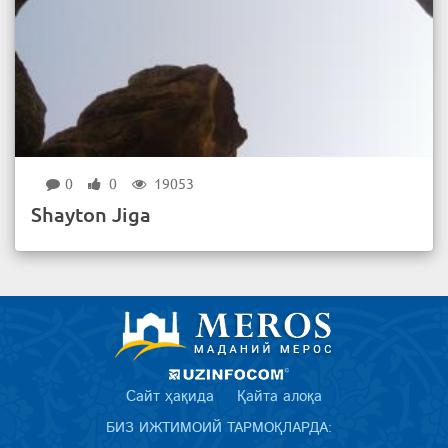
0
0
19053
Shayton Jiga
Сайт ҳақида
Қайта алоқа
БИЗ ИЖТИМОИЙ ТАРМОҚЛАРДА: