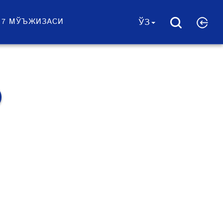
 7 МЎЪЖИЗАСИ
ЎЗ