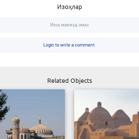
Изоҳлар
Изоҳ мавжуд эмас
Login to write a comment.
Related Objects