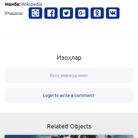
Манба:
Wikipedia
Улашиш
Изоҳлар
Изоҳ мавжуд эмас
Login to write a comment.
Related Objects