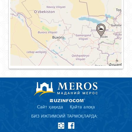
Сайт ҳақида
Қайта алоқа
БИЗ ИЖТИМОИЙ ТАРМОҚЛАРДА: