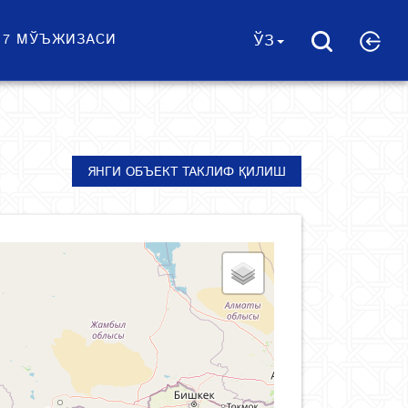
 7 МЎЪЖИЗАСИ
ЎЗ
ЯНГИ ОБЪЕКТ ТАКЛИФ ҚИЛИШ