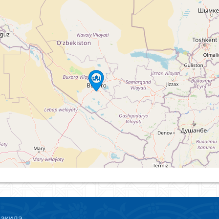
ҳақида