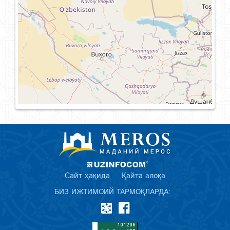
Сайт ҳақида
Қайта алоқа
БИЗ ИЖТИМОИЙ ТАРМОҚЛАРДА: