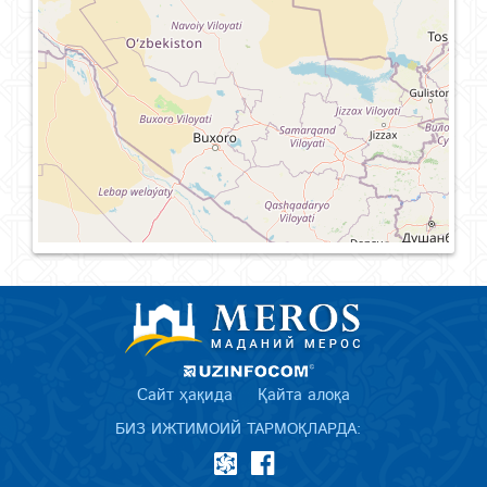
Сайт ҳақида
Қайта алоқа
БИЗ ИЖТИМОИЙ ТАРМОҚЛАРДА: