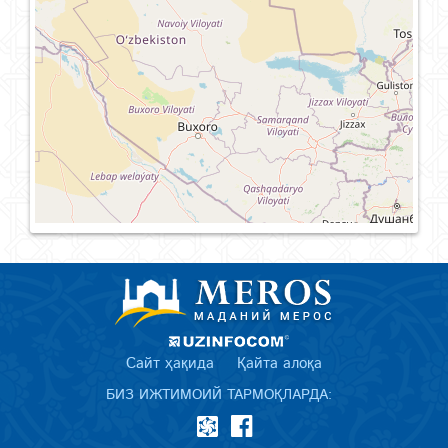
Сайт ҳақида
Қайта алоқа
БИЗ ИЖТИМОИЙ ТАРМОҚЛАРДА: