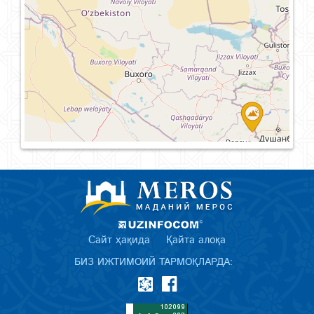
Сайт ҳақида
Қайта алоқа
БИЗ ИЖТИМОИЙ ТАРМОҚЛАРДА: