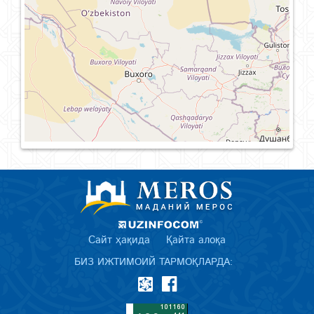
Сайт ҳақида
Қайта алоқа
БИЗ ИЖТИМОИЙ ТАРМОҚЛАРДА: