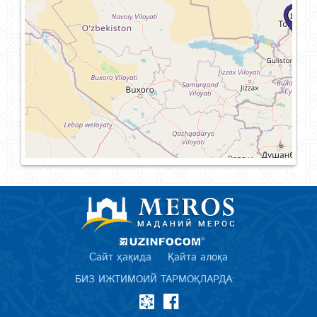
Сайт ҳақида
Қайта алоқа
БИЗ ИЖТИМОИЙ ТАРМОҚЛАРДА: