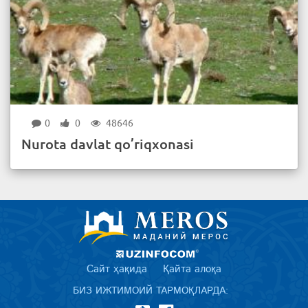
0
0
48646
Nurota davlat qo’riqxonasi
Сайт ҳақида
Қайта алоқа
БИЗ ИЖТИМОИЙ ТАРМОҚЛАРДА: