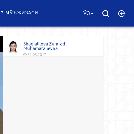
 7 МЎЪЖИЗАСИ
ЎЗ
Shadjalilova Zumrad
Muhamatalievna
31.03.2017