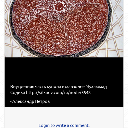
Внутренняя часть купола в мавзолее Мухаммад
Содика http://silkadv.com/ru/node/3548
- Александр Петров
Login to write a comment.