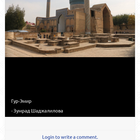
Гур-Эмир
- Зумрад Шаджалилова
Login to write a comment.