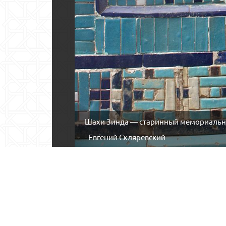
Шахи Зинда — старинный мемориальн
- Евгений Скляревский
Сайт 
Қайта 