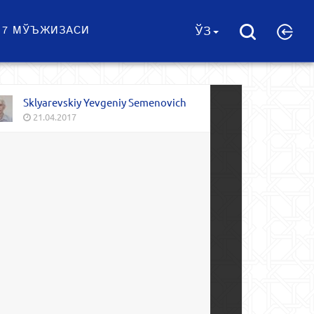
 7 МЎЪЖИЗАСИ
ЎЗ
Sklyarevskiy Yevgeniy Semenovich
21.04.2017