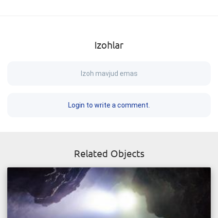
Izohlar
Izoh mavjud emas
Login to write a comment.
Related Objects