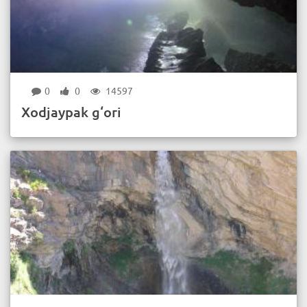
0
0
14597
Xodjaypak g‘ori