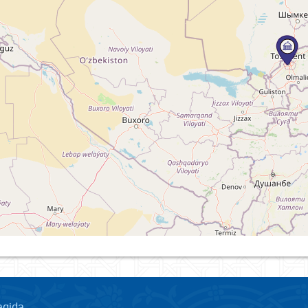
aqida