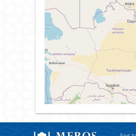
Sayt h