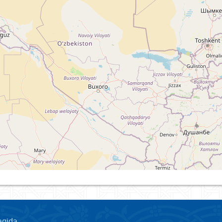
aqida