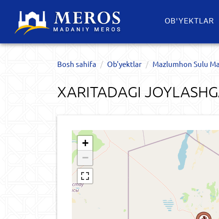
OB'YEKTLAR​
Bosh sahifa
Ob'yektlar​
Mazlumhon Sulu Ma
XARITADAGI JOYLASHG
+
−