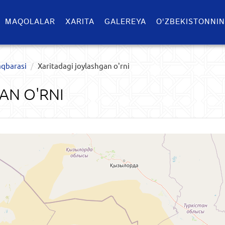
MAQOLALAR
XARITA
GALEREYA
O'ZBEKISTONNIN
qbarasi
Xaritadagi joylashgan o'rni
AN O'RNI