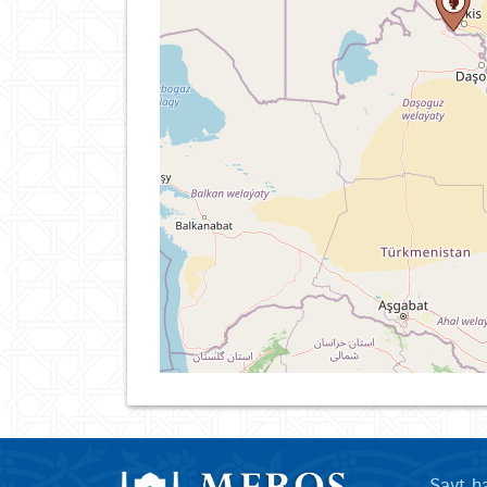
Sayt h