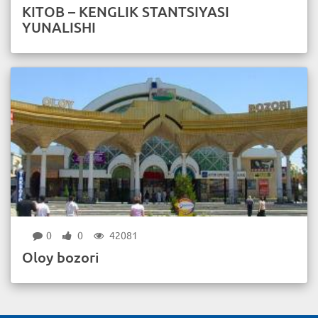
KITOB – KENGLIK STANTSIYASI
YUNALISHI
0
0
42081
Oloy bozori