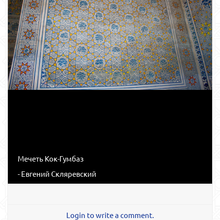
Мечеть Кок-Гумбаз
- Евгений Скляревский
Login to write a comment.