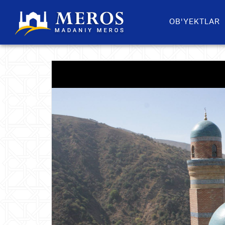
OB'YEKTLAR​