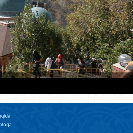
aqida
aloqa