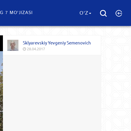
G 7 MO'JIZASI
O'Z
Sklyarevskiy Yevgeniy Semenovich
28.04.2017