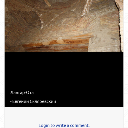
Лангар-Ота
- Евгений Скляревский
Login to write a comment.