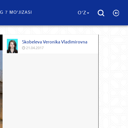
G 7 MO'JIZASI
O'Z
Skobeleva Veronika Vladimirovna
21.04.2017