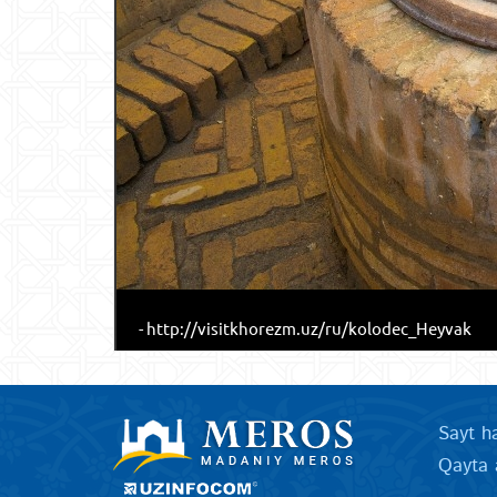
- http://visitkhorezm.uz/ru/kolodec_Heyvak
Sayt h
Qayta 