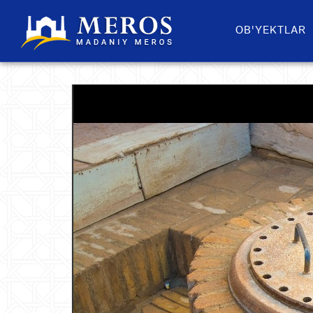
OB'YEKTLAR​