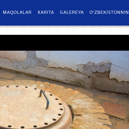
MAQOLALAR
XARITA
GALEREYA
O'ZBEKISTONNIN