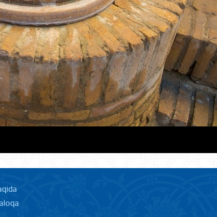
aqida
aloqa