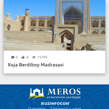
0
0
15109
Xoja Berdiboy Madrasasi
О проекте
Связаться с нами