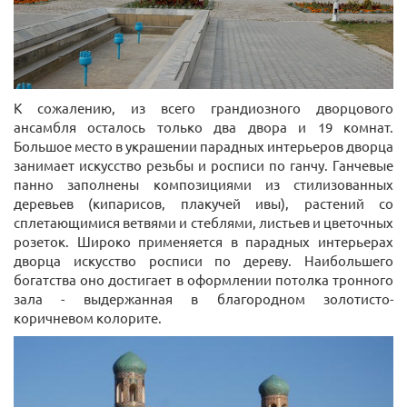
К сожалению, из всего грандиозного дворцового
ансамбля осталось только два двора и 19 комнат.
Большое место в украшении парадных интерьеров дворца
занимает искусство резьбы и росписи по ганчу. Ганчевые
панно заполнены композициями из стилизованных
деревьев (кипарисов, плакучей ивы), растений со
сплетающимися ветвями и стеблями, листьев и цветочных
розеток. Широко применяется в парадных интерьерах
дворца искусство росписи по дереву. Наибольшего
богатства оно достигает в оформлении потолка тронного
зала - выдержанная в благородном золотисто-
коричневом колорите.