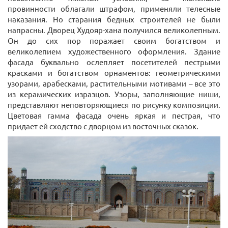
провинности облагали штрафом, применяли телесные
наказания. Но старания бедных строителей не были
напрасны. Дворец Худояр-хана получился великолепным.
Он до сих пор поражает своим богатством и
великолепием художественного оформления. Здание
фасада буквально ослепляет посетителей пестрыми
красками и богатством орнаментов: геометрическими
узорами, арабесками, растительными мотивами – все это
из керамических изразцов. Узоры, заполняющие ниши,
представляют неповторяющиеся по рисунку композиции.
Цветовая гамма фасада очень яркая и пестрая, что
придает ей сходство с дворцом из восточных сказок.