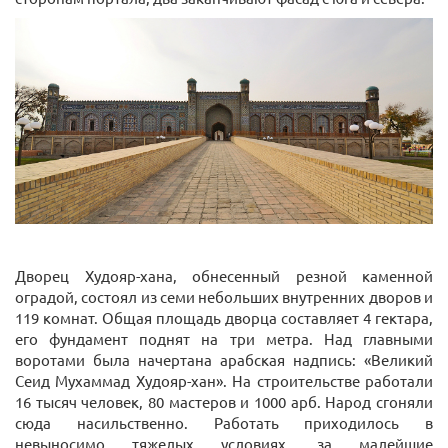
Дворец Худояр-хана, обнесенный резной каменной
оградой, состоял из семи небольших внутренних дворов и
119 комнат. Общая площадь дворца составляет 4 гектара,
его фундамент поднят на три метра. Над главными
воротами была начертана арабская надпись: «Великий
Сеид Мухаммад Худояр-хан». На строительстве работали
16 тысяч человек, 80 мастеров и 1000 арб. Народ сгоняли
сюда насильственно. Работать приходилось в
невыносимо тяжелых условиях, за малейшие