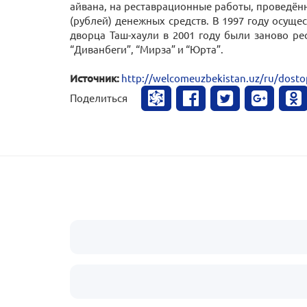
айвана, на реставрационные работы, проведённ
(рублей) денежных средств. В 1997 году осущ
дворца Таш-хаули в 2001 году были заново ре
“Диванбеги”, “Мирза” и “Юрта”.
Источник:
http://welcomeuzbekistan.uz/ru/dosto
Поделиться