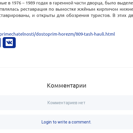
ые в 1976 – 1989 годах в гаремной части дворца, было выделе
ествлялась реставрация по вымостке жжёным кирпичом нижн
ставрированы, и открыты для обозрения туристов. В этих 
primechatelnosti/dostoprim-horezm/809-tash-hauli.html
Комментарии
Комментариев нет
Login to write a comment.