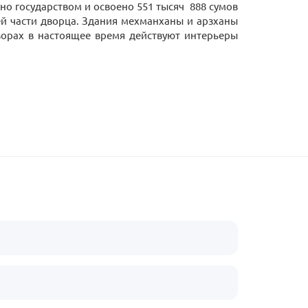
но государством и освоено 551 тысяч 888 сумов
ей части дворца. Здания мехманханы и арзханы
дворах в настоящее время действуют интерьеры