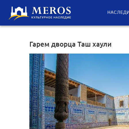
НАСЛЕД
Гарем дворца Таш хаули