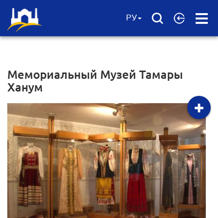
Open
РУ
Menu
Мемориальный Музей Тамары
Ханум