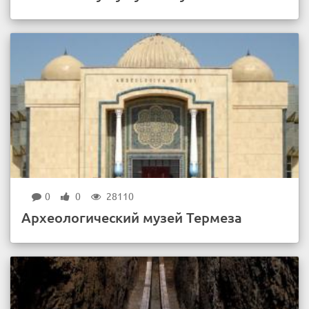
0
0
28110
Археологический музей Термеза