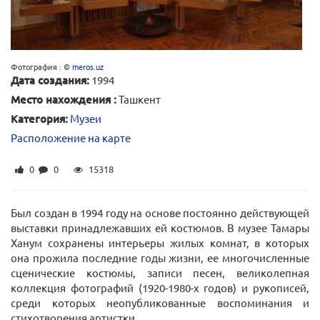
Фотография : ©
meros.uz
Дата создания:
1994
Место нахождения :
Ташкент
Категория:
Музеи
Расположение на карте
0
0
15318
Был создан в 1994 году на основе постоянно действующей
выставки принадлежавших ей костюмов. В музее Тамары
Ханум сохранены интерьеры жилых комнат, в которых
она прожила последние годы жизни, ее многочисленные
сценические костюмы, записи песен, великолепная
коллекция фотографий (1920-1980-х годов) и рукописей,
среди которых неопубликованные воспоминания и
стихотворения артистки.