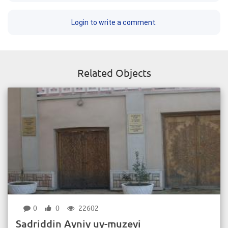
Login to write a comment.
Related Objects
0
0
22602
Sadriddin Ayniy uy-muzeyi