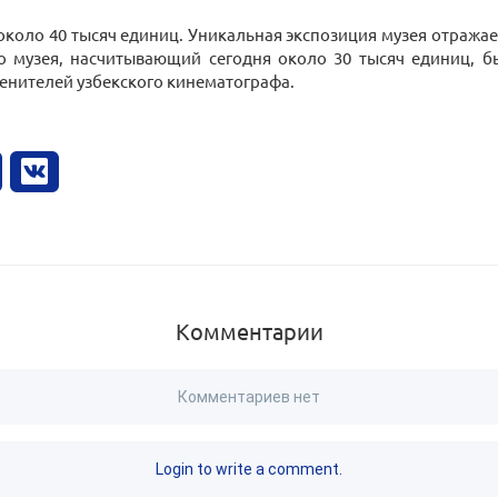
около 40 тысяч единиц. Уникальная экспозиция музея отражает
го музея, насчитывающий сегодня около 30 тысяч единиц, б
нителей узбекского кинематографа.
Комментарии
Комментариев нет
Login to write a comment.