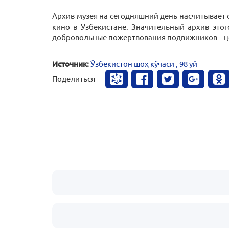
Архив музея на сегодняшний день насчитывает 
кино в Узбекистане. Значительный архив это
добровольные пожертвования подвижников – це
Источник:
Ўзбекистон шоҳ кўчаси , 98 уй
Поделиться