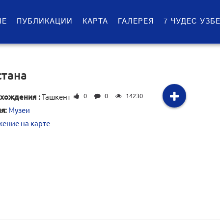
ИЕ
ПУБЛИКАЦИИ
КАРТА
ГАЛЕРЕЯ
7 ЧУДЕС УЗБ
стана
0
0
14230
хождения :
Ташкент
я:
Музеи
ение на карте