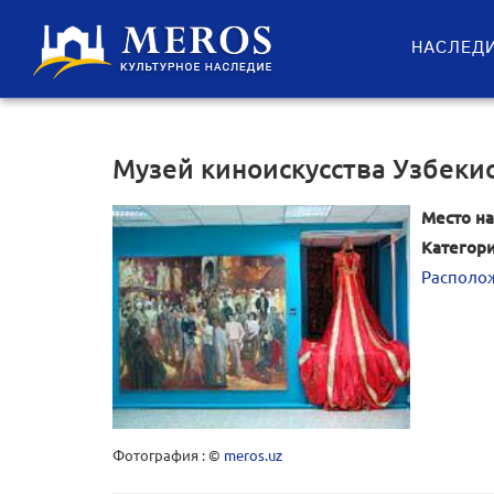
НАСЛЕД
Музей киноискусства Узбеки
Место на
Категори
Располож
Фотография : ©
meros.uz